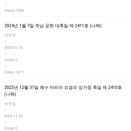
|
Views 1460
2024년 1월 7일 주님 공현 대축일 제 2411호 (나해)
사무장
|
2024.01.10
|
Votes 0
|
Views 1471
2023년 12월 31일 예수 마리아 요셉의 성가정 축일 제 2410호
(나해)
사무장
|
2023.12.30
|
Votes 0