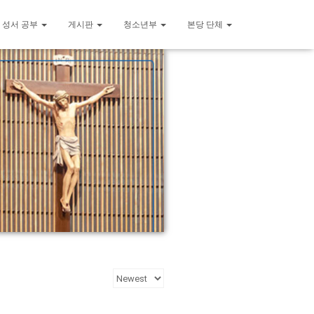
 성서 공부
게시판
청소년부
본당 단체