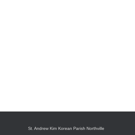
St. Andrew Kim Korean Parish Northville