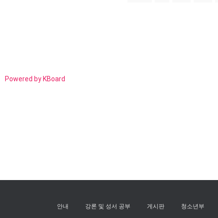
Powered by KBoard
안내
강론 및 성서 공부
게시판
청소년부