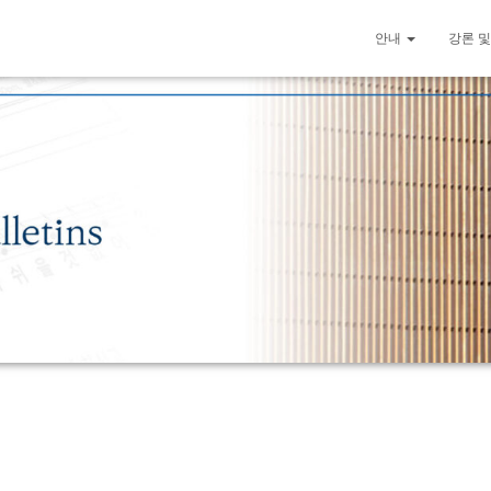
안내
강론 및