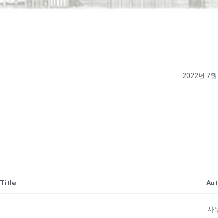
2022년 7월
Title
Aut
사