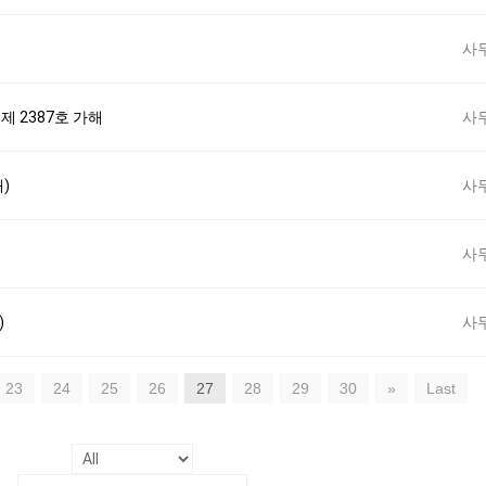
사
 제 2387호 가해
사
해)
사
사
)
사
23
24
25
26
27
28
29
30
»
Last