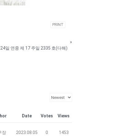
PRINT
»
 24일 연중 제 17 주일 2335 호(다해)
hor
Date
Votes
Views
무장
2023.08.05
0
1453