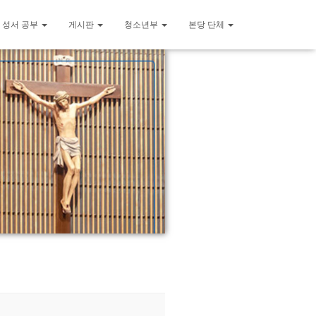
 성서 공부
게시판
청소년부
본당 단체