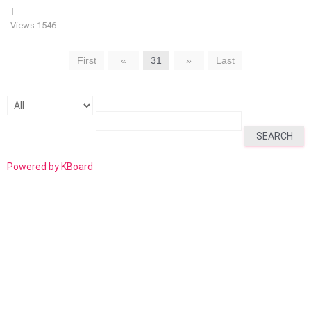
|
Views 1546
First
«
31
»
Last
SEARCH
Powered by KBoard