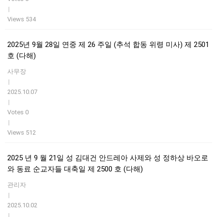
|
Views 534
2025년 9월 28일 연중 제 26 주일 (추석 합동 위령 미사) 제 2501
호 (다해)
사무장
|
2025.10.07
|
Votes 0
|
Views 512
2025 년 9 월 21일 성 김대건 안드레아 사제와 성 정하상 바오로
와 동료 순교자들 대축일 제 2500 호 (다해)
관리자
|
2025.10.02
|