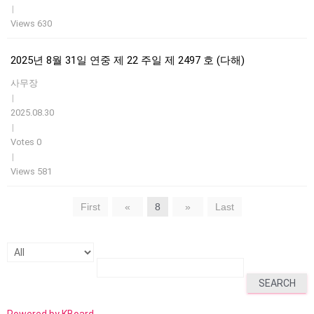
|
Views 630
2025년 8월 31일 연중 제 22 주일 제 2497 호 (다해)
사무장
|
2025.08.30
|
Votes 0
|
Views 581
First
«
8
»
Last
SEARCH
Powered by KBoard