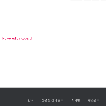
Powered by KBoard
안내
강론 및 성서 공부
게시판
청소년부