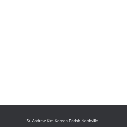
St. Andrew Kim Korean Parish Northville