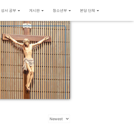
 성서 공부
게시판
청소년부
본당 단체