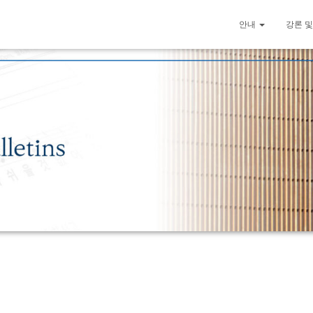
안내
강론 및