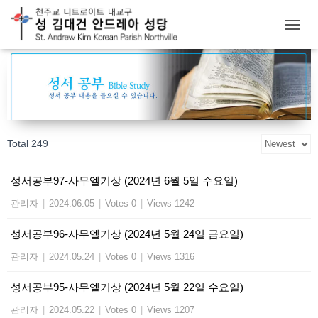
T
O
G
G
L
E
N
A
Total 249
V
I
G
성서공부97-사무엘기상 (2024년 6월 5일 수요일)
A
T
관리자
|
2024.06.05
|
Votes 0
|
Views 1242
I
O
성서공부96-사무엘기상 (2024년 5월 24일 금요일)
N
관리자
|
2024.05.24
|
Votes 0
|
Views 1316
성서공부95-사무엘기상 (2024년 5월 22일 수요일)
관리자
|
2024.05.22
|
Votes 0
|
Views 1207