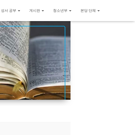
 성서 공부
게시판
청소년부
본당 단체