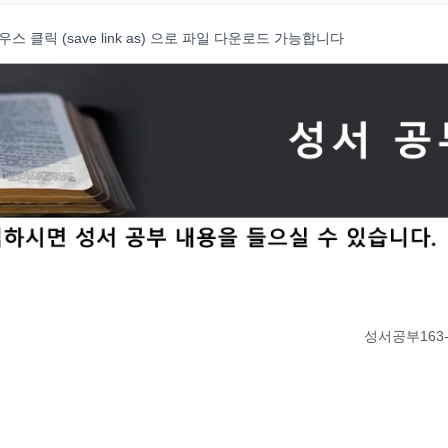
클릭 (save link as) 으로 파일 다운로드 가능합니다
성서공부163-