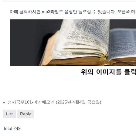
아래 클릭하시면 mp3파일로 음성만 들으실 수 있습니다. 오른쪽 마우스 
«
성서공부161-마카베오기 (2025년 4월4일 금요일)
List
Reply
Total 249