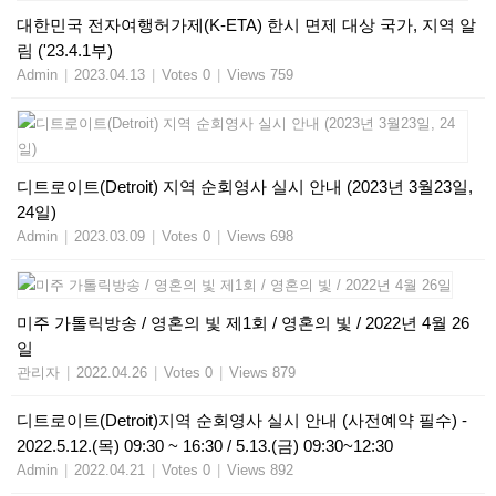
대한민국 전자여행허가제(K-ETA) 한시 면제 대상 국가, 지역 알
림 ('23.4.1부)
Admin
|
2023.04.13
|
Votes 0
|
Views 759
디트로이트(Detroit) 지역 순회영사 실시 안내 (2023년 3월23일,
24일)
Admin
|
2023.03.09
|
Votes 0
|
Views 698
미주 가톨릭방송 / 영혼의 빛 제1회 / 영혼의 빛 / 2022년 4월 26
일
관리자
|
2022.04.26
|
Votes 0
|
Views 879
디트로이트(Detroit)지역 순회영사 실시 안내 (사전예약 필수) -
2022.5.12.(목) 09:30 ~ 16:30 / 5.13.(금) 09:30~12:30
Admin
|
2022.04.21
|
Votes 0
|
Views 892