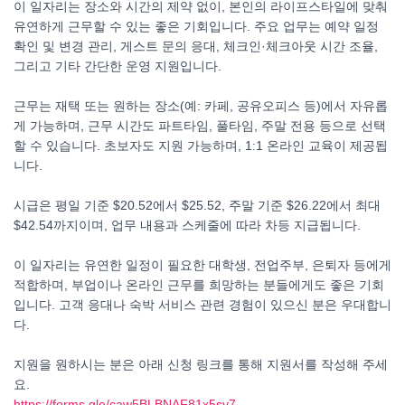
이 일자리는 장소와 시간의 제약 없이, 본인의 라이프스타일에 맞춰
유연하게 근무할 수 있는 좋은 기회입니다. 주요 업무는 예약 일정
확인 및 변경 관리, 게스트 문의 응대, 체크인·체크아웃 시간 조율,
그리고 기타 간단한 운영 지원입니다.
근무는 재택 또는 원하는 장소(예: 카페, 공유오피스 등)에서 자유롭
게 가능하며, 근무 시간도 파트타임, 풀타임, 주말 전용 등으로 선택
할 수 있습니다. 초보자도 지원 가능하며, 1:1 온라인 교육이 제공됩
니다.
시급은 평일 기준 $20.52에서 $25.52, 주말 기준 $26.22에서 최대
$42.54까지이며, 업무 내용과 스케줄에 따라 차등 지급됩니다.
이 일자리는 유연한 일정이 필요한 대학생, 전업주부, 은퇴자 등에게
적합하며, 부업이나 온라인 근무를 희망하는 분들에게도 좋은 기회
입니다. 고객 응대나 숙박 서비스 관련 경험이 있으신 분은 우대합니
다.
지원을 원하시는 분은 아래 신청 링크를 통해 지원서를 작성해 주세
요.
https://forms.gle/caw5BLBNAF81x5sy7