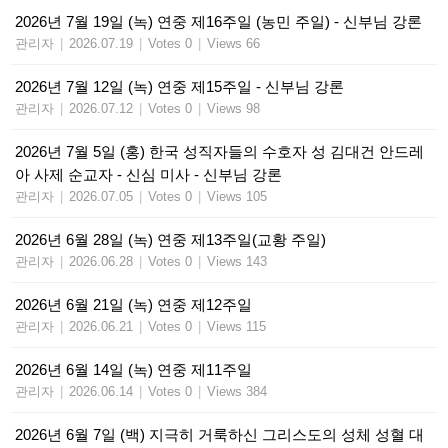
2026년 7월 19일 (녹) 연중 제16주일 (농민 주일) - 신부님 강론
관리자
|
2026.07.19
|
Votes 0
|
Views 66
2026년 7월 12일 (녹) 연중 제15주일 - 신부님 강론
관리자
|
2026.07.12
|
Votes 0
|
Views 98
2026년 7월 5일 (홍) 한국 성직자들의 수호자 성 김대건 안드레
아 사제 순교자 - 신심 미사 - 신부님 강론
관리자
|
2026.07.05
|
Votes 0
|
Views 105
2026년 6월 28일 (녹) 연중 제13주일(교황 주일)
관리자
|
2026.06.28
|
Votes 0
|
Views 143
2026년 6월 21일 (녹) 연중 제12주일
관리자
|
2026.06.21
|
Votes 0
|
Views 115
2026년 6월 14일 (녹) 연중 제11주일
관리자
|
2026.06.14
|
Votes 0
|
Views 384
2026년 6월 7일 (백) 지극히 거룩하신 그리스도의 성체 성혈 대