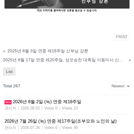
PRINT
«
2025년 8월 3일 연중 제18주일 신부님 강론
2025년 8월 17일 연중 제20주일, 성모승천 대축일 이동미사 신부님 강론
»
List
Total 267
2026년 8월 2일 (녹) 연중 제18주일
New
관리자
|
2026.08.02
|
Votes 0
|
Views 23
2026년 7월 26일 (녹) 연중 제17주일(조부모와 노인의 날)
관리자
|
2026.07.26
|
Votes 0
|
Views 48