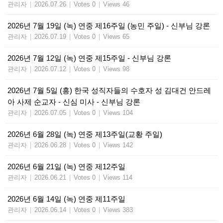
관리자
|
2026.07.26
|
Votes 0
|
Views 46
2026년 7월 19일 (녹) 연중 제16주일 (농민 주일) - 신부님 강론
관리자
|
2026.07.19
|
Votes 0
|
Views 65
2026년 7월 12일 (녹) 연중 제15주일 - 신부님 강론
관리자
|
2026.07.12
|
Votes 0
|
Views 98
2026년 7월 5일 (홍) 한국 성직자들의 수호자 성 김대건 안드레
아 사제 순교자 - 신심 미사 - 신부님 강론
관리자
|
2026.07.05
|
Votes 0
|
Views 104
2026년 6월 28일 (녹) 연중 제13주일(교황 주일)
관리자
|
2026.06.28
|
Votes 0
|
Views 142
2026년 6월 21일 (녹) 연중 제12주일
관리자
|
2026.06.21
|
Votes 0
|
Views 114
2026년 6월 14일 (녹) 연중 제11주일
관리자
|
2026.06.14
|
Votes 0
|
Views 383