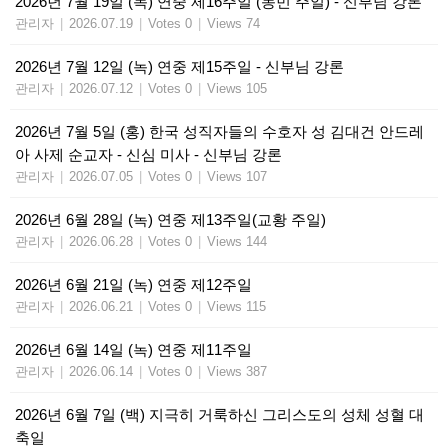
2026년 7월 19일 (녹) 연중 제16주일 (농민 주일) - 신부님 강론
관리자
|
2026.07.19
|
Votes 0
|
Views 74
2026년 7월 12일 (녹) 연중 제15주일 - 신부님 강론
관리자
|
2026.07.12
|
Votes 0
|
Views 105
2026년 7월 5일 (홍) 한국 성직자들의 수호자 성 김대건 안드레
아 사제 순교자 - 신심 미사 - 신부님 강론
관리자
|
2026.07.05
|
Votes 0
|
Views 107
2026년 6월 28일 (녹) 연중 제13주일(교황 주일)
관리자
|
2026.06.28
|
Votes 0
|
Views 144
2026년 6월 21일 (녹) 연중 제12주일
관리자
|
2026.06.21
|
Votes 0
|
Views 115
2026년 6월 14일 (녹) 연중 제11주일
관리자
|
2026.06.14
|
Votes 0
|
Views 387
2026년 6월 7일 (백) 지극히 거룩하신 그리스도의 성체 성혈 대
축일