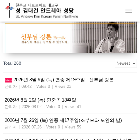
T
O
G
G
L
E
N
A
Total 268
V
I
G
2026년 8월 9일 (녹) 연중 제19주일 - 신부님 강론
New
A
관리자
|
09:42
|
Votes 0
|
Views 23
T
I
O
2026년 8월 2일 (녹) 연중 제18주일
N
관리자
|
2026.08.02
|
Votes 0
|
Views 41
2026년 7월 26일 (녹) 연중 제17주일(조부모와 노인의 날)
관리자
|
2026.07.26
|
Votes 0
|
Views 59