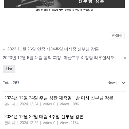
PRINT
«
2023 11월 26일 연중 제34주일 미사중 신부님 강론
2023년 12월 5일 대림 음악 피정- 마산교구 이정림 라우렌시오 신부님
»
List
Total 267
2024년 12월 24일 주님 성탄 대축일 - 밤 미사 신부님 강론
관리자
|
2024.12.24
|
Votes 0
|
Views 1086
2024년 12월 22일 대림 4주일 신부님 강론
관리자
|
2024.12.22
|
Votes 0
|
Views 1184