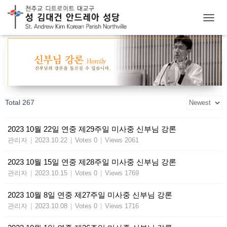
T
O
G
G
L
E
N
A
Total 267
V
I
G
2023 10월 22일 연중 제29주일 미사중 신부님 강론
A
관리자
|
2023.10.22
|
Votes 0
|
Views 2061
T
I
O
2023 10월 15일 연중 제28주일 미사중 신부님 강론
N
관리자
|
2023.10.15
|
Votes 0
|
Views 1769
2023 10월 8일 연중 제27주일 미사중 신부님 강론
관리자
|
2023.10.08
|
Votes 0
|
Views 1716