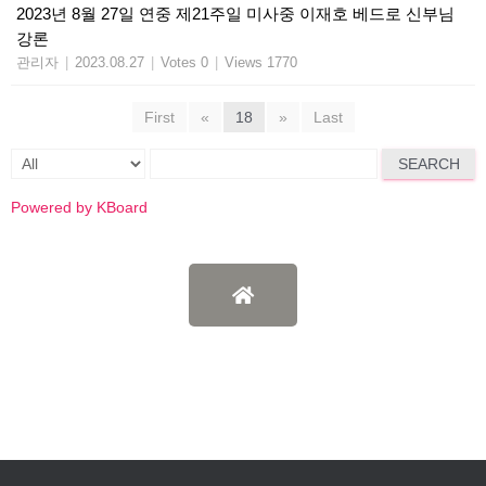
2023년 8월 27일 연중 제21주일 미사중 이재호 베드로 신부님
강론
관리자
|
2023.08.27
|
Votes 0
|
Views 1770
First
«
18
»
Last
SEARCH
Powered by KBoard