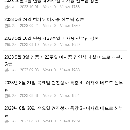
2023 10월 1일 연중 제26주일 미사중 신부님 강론
관리자
|
2023.10.01
|
Votes 0
|
Views 1733
2023 9월 24일 한가위 미사중 신부님 강론
관리자
|
2023.09.24
|
Votes 0
|
Views 1859
2023 9월 10일 연중 제23주일 미사중 신부님 강론
관리자
|
2023.09.10
|
Votes 0
|
Views 1659
2023 9월 3일 연중 제22주일 미사중 김인식 대철 베드로 신부님
강론
관리자
|
2023.09.03
|
Votes 0
|
Views 1988
2023년 8월 31일 목요일 견진성사 특강 4 - 이재호 베드로 신부
님
관리자
|
2023.08.31
|
Votes 0
|
Views 1894
2023년 8월 30일 수요일 견진성사 특강 3 - 이재호 베드로 신부
님
관리자
|
2023.08.30
|
Votes 0
|
Views 1959