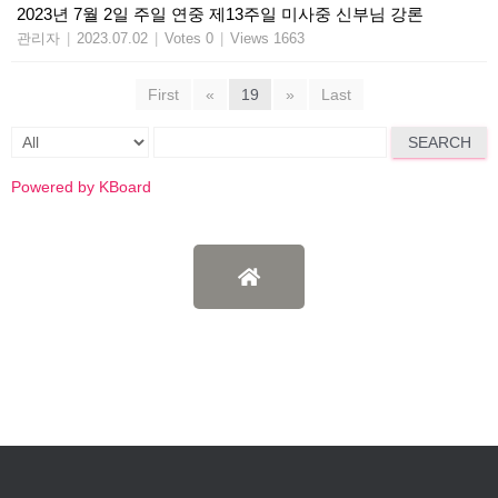
2023년 7월 2일 주일 연중 제13주일 미사중 신부님 강론
관리자
|
2023.07.02
|
Votes 0
|
Views 1663
First
«
19
»
Last
SEARCH
Powered by KBoard