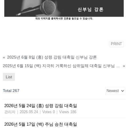
PRINT
«
2025년 6월 8일 (홍) 성령 강림 대축일 신부님 강론
2025년 6월 15일 (백) 지극히 거룩하신 삼위일체 대축일 신부님 강론
»
List
Total 267
2026년 5월 24일 (홍) 성령 강림 대축일
관리자
|
2026.05.24
|
Votes 0
|
Views 186
2026년 5월 17일 (백) 주님 승천 대축일