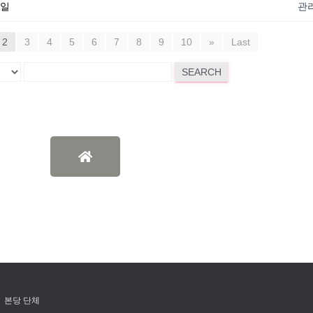
요일
관
2
3
4
5
6
7
8
9
10
»
Last
SEARCH
본당 단체