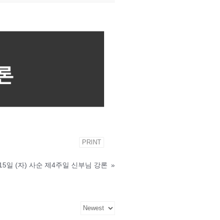
PRINT
 15일 (자) 사순 제4주일 신부님 강론
»