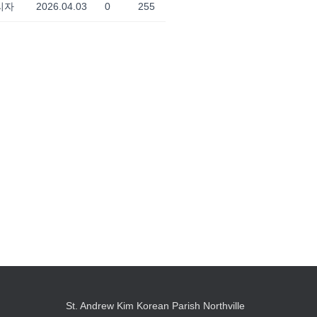
리자
2026.04.03
0
255
St. Andrew Kim Korean Parish Northville