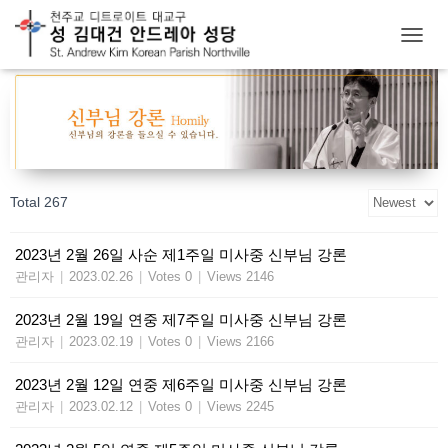
T
O
G
G
L
E
N
A
Total 267
V
I
G
2023년 2월 26일 사순 제1주일 미사중 신부님 강론
A
관리자
|
2023.02.26
|
Votes 0
|
Views 2146
T
I
O
2023년 2월 19일 연중 제7주일 미사중 신부님 강론
N
관리자
|
2023.02.19
|
Votes 0
|
Views 2166
2023년 2월 12일 연중 제6주일 미사중 신부님 강론
관리자
|
2023.02.12
|
Votes 0
|
Views 2245