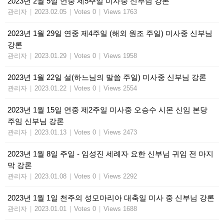
2023년 2월 5일 연중 제5주일 미사중 신부님 강론
관리자
|
2023.02.05
|
Votes 0
|
Views 1763
2023년 1월 29일 연중 제4주일 (해외 원조 주일) 미사중 신부님
강론
관리자
|
2023.01.29
|
Votes 0
|
Views 1958
2023년 1월 22일 설(하느님의 말씀 주일) 미사중 신부님 강론
관리자
|
2023.01.22
|
Votes 0
|
Views 2554
2023년 1월 15일 연중 제2주일 미사중 오승수 시몬 신임 본당
주임 신부님 강론
관리자
|
2023.01.13
|
Votes 0
|
Views 2473
2023년 1월 8일 주일 - 임성진 세례자 요한 신부님 귀임 전 마지
막 강론
관리자
|
2023.01.08
|
Votes 0
|
Views 2292
2023년 1월 1일 천주의 성모마리아 대축일 미사 중 신부님 강론
관리자
|
2023.01.01
|
Votes 0
|
Views 1688