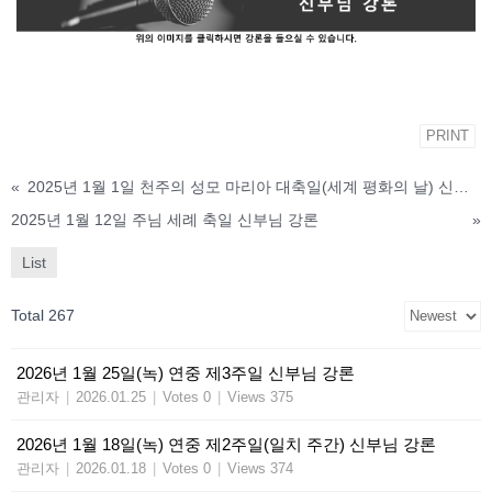
PRINT
«
2025년 1월 1일 천주의 성모 마리아 대축일(세계 평화의 날) 신부님 강론
2025년 1월 12일 주님 세례 축일 신부님 강론
»
List
Total 267
2026년 1월 25일(녹) 연중 제3주일 신부님 강론
관리자
|
2026.01.25
|
Votes 0
|
Views 375
2026년 1월 18일(녹) 연중 제2주일(일치 주간) 신부님 강론
관리자
|
2026.01.18
|
Votes 0
|
Views 374