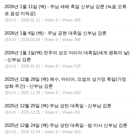
2026년 1월 11일 (백) - 주님 세례 축일 신부님 강론 (녹음 오류
로 음성 미제공)
관리자
|
2026.01.11
|
Votes 0
|
Views 405
2026년 1월 4일 (백) - 주님 공현 대축일 신부님 강론
관리자
|
2026.01.04
|
Votes 0
|
Views 394
2026년 1월 1일(백) 천주의 성모 마리아 대축일(세계 평화의 날)
- 신부님 강론
관리자
|
2026.01.01
|
Votes 0
|
Views 518
2025년 12월 28일 (백) 예수, 마리아, 요셉의 성가정 축일(가정
성화 주간) - 신부님 강론
관리자
|
2025.12.28
|
Votes 0
|
Views 410
2025년 12월 25일 (백) 주님 성탄 대축일 - 신부님 강론
관리자
|
2025.12.25
|
Votes 0
|
Views 411
2025년 12월 24일 (백) 주님 성탄 대축일 - 밤 미사 신부님 강론
관리자
|
2025.12.24
|
Votes 0
|
Views 413