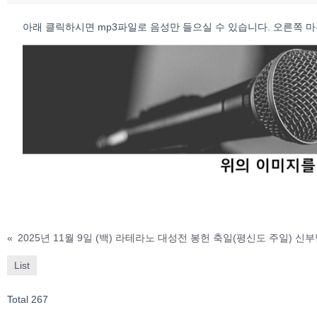
아래 클릭하시면 mp3파일로 음성만 들으실 수 있습니다. 오른쪽 마우스 
«
2025년 11월 9일 (백) 라테라노 대성전 봉헌 축일(평신도 주일) 신
List
Total 267