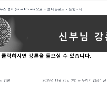
클릭 (save link as) 으로 파일 다운로드 가능합니다
부님 강론