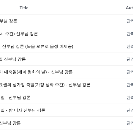
Title
Aut
신부님 강론
관
(일치 주간) 신부님 강론
관
 축일 신부님 강론 (녹음 오류로 음성 미제공)
관
대축일 신부님 강론
관
리아 대축일(세계 평화의 날) - 신부님 강론
관
아, 요셉의 성가정 축일(가정 성화 주간) - 신부님 강론
관
축일 - 신부님 강론
관
대축일 - 밤 미사 신부님 강론
관
일 신부님 강론
관