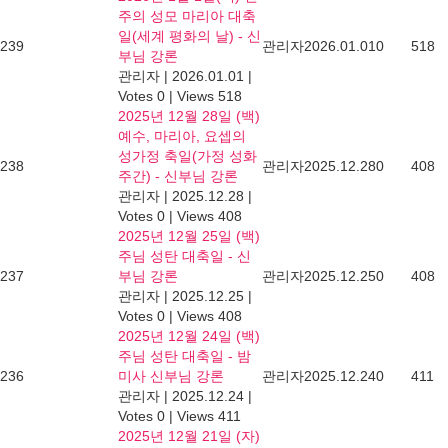
주의 성모 마리아 대축
일(세계 평화의 날) - 신
239
관리자
2026.01.01
0
518
부님 강론
관리자
|
2026.01.01
|
Votes 0
|
Views 518
2025년 12월 28일 (백)
예수, 마리아, 요셉의
성가정 축일(가정 성화
238
관리자
2025.12.28
0
408
주간) - 신부님 강론
관리자
|
2025.12.28
|
Votes 0
|
Views 408
2025년 12월 25일 (백)
주님 성탄 대축일 - 신
237
부님 강론
관리자
2025.12.25
0
408
관리자
|
2025.12.25
|
Votes 0
|
Views 408
2025년 12월 24일 (백)
주님 성탄 대축일 - 밤
236
미사 신부님 강론
관리자
2025.12.24
0
411
관리자
|
2025.12.24
|
Votes 0
|
Views 411
2025년 12월 21일 (자)