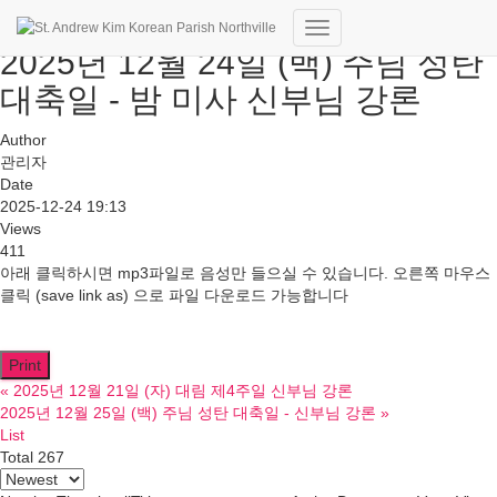
Toggle
2025년 12월 24일 (백) 주님 성탄
Navigation
대축일 - 밤 미사 신부님 강론
Author
관리자
Date
2025-12-24 19:13
Views
411
아래 클릭하시면 mp3파일로 음성만 들으실 수 있습니다. 오른쪽 마우스
클릭 (save link as) 으로 파일 다운로드 가능합니다
Print
«
2025년 12월 21일 (자) 대림 제4주일 신부님 강론
2025년 12월 25일 (백) 주님 성탄 대축일 - 신부님 강론
»
List
Total 267