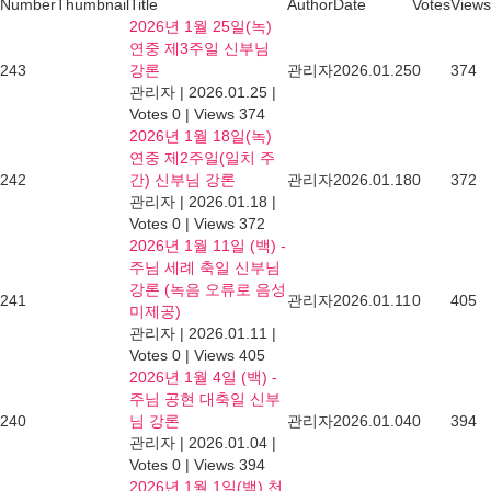
Number
Thumbnail
Title
Author
Date
Votes
Views
2026년 1월 25일(녹)
연중 제3주일 신부님
243
강론
관리자
2026.01.25
0
374
관리자
|
2026.01.25
|
Votes 0
|
Views 374
2026년 1월 18일(녹)
연중 제2주일(일치 주
242
간) 신부님 강론
관리자
2026.01.18
0
372
관리자
|
2026.01.18
|
Votes 0
|
Views 372
2026년 1월 11일 (백) -
주님 세례 축일 신부님
강론 (녹음 오류로 음성
241
관리자
2026.01.11
0
405
미제공)
관리자
|
2026.01.11
|
Votes 0
|
Views 405
2026년 1월 4일 (백) -
주님 공현 대축일 신부
240
님 강론
관리자
2026.01.04
0
394
관리자
|
2026.01.04
|
Votes 0
|
Views 394
2026년 1월 1일(백) 천