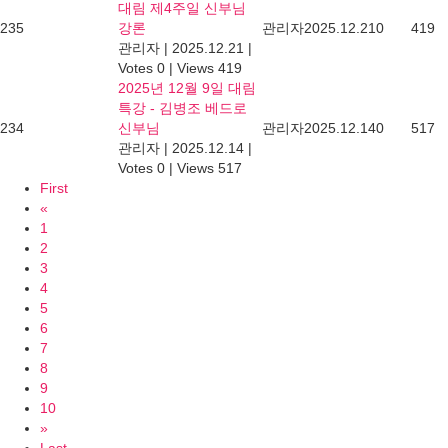
대림 제4주일 신부님
235
강론
관리자
2025.12.21
0
419
관리자
|
2025.12.21
|
Votes 0
|
Views 419
2025년 12월 9일 대림
특강 - 김병조 베드로
234
신부님
관리자
2025.12.14
0
517
관리자
|
2025.12.14
|
Votes 0
|
Views 517
First
«
1
2
3
4
5
6
7
8
9
10
»