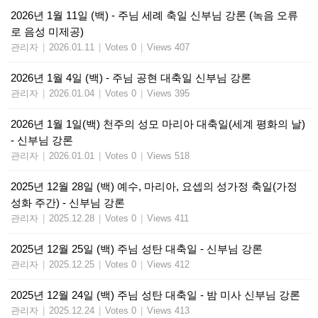
2026년 1월 11일 (백) - 주님 세례 축일 신부님 강론 (녹음 오류
로 음성 미제공)
관리자
|
2026.01.11
|
Votes 0
|
Views 407
2026년 1월 4일 (백) - 주님 공현 대축일 신부님 강론
관리자
|
2026.01.04
|
Votes 0
|
Views 395
2026년 1월 1일(백) 천주의 성모 마리아 대축일(세계 평화의 날)
- 신부님 강론
관리자
|
2026.01.01
|
Votes 0
|
Views 518
2025년 12월 28일 (백) 예수, 마리아, 요셉의 성가정 축일(가정
성화 주간) - 신부님 강론
관리자
|
2025.12.28
|
Votes 0
|
Views 411
2025년 12월 25일 (백) 주님 성탄 대축일 - 신부님 강론
관리자
|
2025.12.25
|
Votes 0
|
Views 412
2025년 12월 24일 (백) 주님 성탄 대축일 - 밤 미사 신부님 강론
관리자
|
2025.12.24
|
Votes 0
|
Views 413