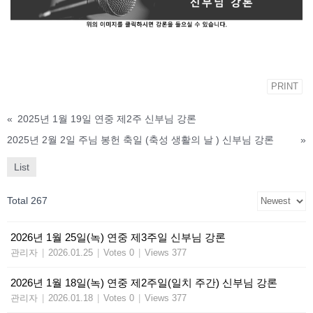
PRINT
«
2025년 1월 19일 연중 제2주 신부님 강론
2025년 2월 2일 주님 봉헌 축일 (축성 생활의 날 ) 신부님 강론
»
List
Total 267
2026년 1월 25일(녹) 연중 제3주일 신부님 강론
관리자
|
2026.01.25
|
Votes 0
|
Views 377
2026년 1월 18일(녹) 연중 제2주일(일치 주간) 신부님 강론
관리자
|
2026.01.18
|
Votes 0
|
Views 377