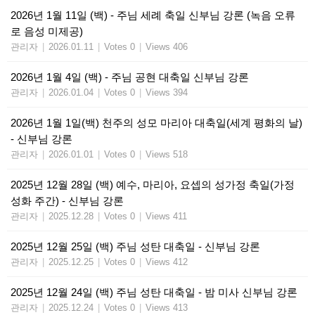
2026년 1월 11일 (백) - 주님 세례 축일 신부님 강론 (녹음 오류
로 음성 미제공)
관리자
|
2026.01.11
|
Votes 0
|
Views 406
2026년 1월 4일 (백) - 주님 공현 대축일 신부님 강론
관리자
|
2026.01.04
|
Votes 0
|
Views 394
2026년 1월 1일(백) 천주의 성모 마리아 대축일(세계 평화의 날)
- 신부님 강론
관리자
|
2026.01.01
|
Votes 0
|
Views 518
2025년 12월 28일 (백) 예수, 마리아, 요셉의 성가정 축일(가정
성화 주간) - 신부님 강론
관리자
|
2025.12.28
|
Votes 0
|
Views 411
2025년 12월 25일 (백) 주님 성탄 대축일 - 신부님 강론
관리자
|
2025.12.25
|
Votes 0
|
Views 412
2025년 12월 24일 (백) 주님 성탄 대축일 - 밤 미사 신부님 강론
관리자
|
2025.12.24
|
Votes 0
|
Views 413