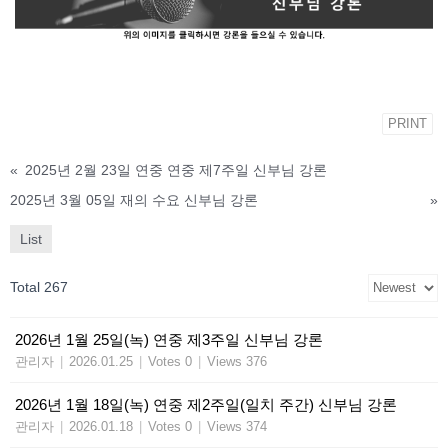
PRINT
«
2025년 2월 23일 연중 연중 제7주일 신부님 강론
2025년 3월 05일 재의 수요 신부님 강론
»
List
Total 267
2026년 1월 25일(녹) 연중 제3주일 신부님 강론
관리자
|
2026.01.25
|
Votes 0
|
Views 376
2026년 1월 18일(녹) 연중 제2주일(일치 주간) 신부님 강론
관리자
|
2026.01.18
|
Votes 0
|
Views 374