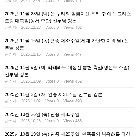
관리자
|
2025.12.07
|
Votes 0
|
Views 441
2025년 11월 23일 (백) 온 누리의 임금이신 우리 주 예수 그리스
도왕 대축일(성서 주간) 신부님 강론
관리자
|
2025.11.23
|
Votes 0
|
Views 492
2025년 11월 16일 (녹) 연중 제33주일(세계 가난한 이의 날) 신
부님 강론
관리자
|
2025.11.16
|
Votes 0
|
Views 447
2025년 11월 9일 (백) 라테라노 대성전 봉헌 축일(평신도 주일)
신부님 강론
관리자
|
2025.11.09
|
Votes 0
|
Views 452
2025년 11월 2일 (자) 연중 제31주일 신부님 강론
관리자
|
2025.11.02
|
Votes 0
|
Views 490
2025년 10월 26일 (녹) 연중 제30주일
관리자
|
2025.10.26
|
Votes 0
|
Views 485
2025년 10월 19일 (녹) 연중 제29주일, 민족들의 복음화를 위한