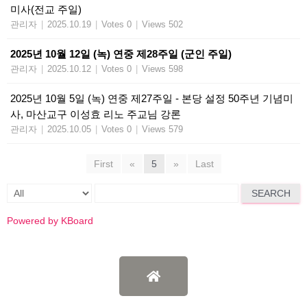
미사(전교 주일)
관리자
|
2025.10.19
|
Votes 0
|
Views 502
2025년 10월 12일 (녹) 연중 제28주일 (군인 주일)
관리자
|
2025.10.12
|
Votes 0
|
Views 598
2025년 10월 5일 (녹) 연중 제27주일 - 본당 설정 50주년 기념미
사, 마산교구 이성효 리노 주교님 강론
관리자
|
2025.10.05
|
Votes 0
|
Views 579
First
«
5
»
Last
SEARCH
Powered by KBoard