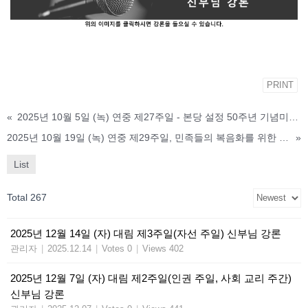
PRINT
«
2025년 10월 5일 (녹) 연중 제27주일 - 본당 설정 50주년 기념미사, 마산교구 이성효 리노 주교님 강론
2025년 10월 19일 (녹) 연중 제29주일, 민족들의 복음화를 위한 미사(전교 주일)
»
List
Total 267
2025년 12월 14일 (자) 대림 제3주일(자선 주일) 신부님 강론
관리자
|
2025.12.14
|
Votes 0
|
Views 402
2025년 12월 7일 (자) 대림 제2주일(인권 주일, 사회 교리 주간)
신부님 강론