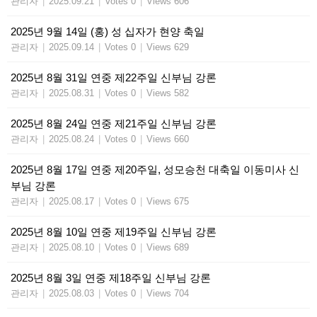
관리자
|
2025.09.21
|
Votes 0
|
Views 606
2025년 9월 14일 (홍) 성 십자가 현양 축일
관리자
|
2025.09.14
|
Votes 0
|
Views 629
2025년 8월 31일 연중 제22주일 신부님 강론
관리자
|
2025.08.31
|
Votes 0
|
Views 582
2025년 8월 24일 연중 제21주일 신부님 강론
관리자
|
2025.08.24
|
Votes 0
|
Views 660
2025년 8월 17일 연중 제20주일, 성모승천 대축일 이동미사 신
부님 강론
관리자
|
2025.08.17
|
Votes 0
|
Views 675
2025년 8월 10일 연중 제19주일 신부님 강론
관리자
|
2025.08.10
|
Votes 0
|
Views 689
2025년 8월 3일 연중 제18주일 신부님 강론
관리자
|
2025.08.03
|
Votes 0
|
Views 704