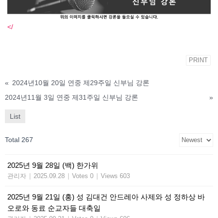
</
PRINT
«
2024년10월 20일 연중 제29주일 신부님 강론
2024년11월 3일 연중 제31주일 신부님 강론
»
List
Total 267
2025년 9월 28일 (백) 한가위
관리자
|
2025.09.28
|
Votes 0
|
Views 603
2025년 9월 21일 (홍) 성 김대건 안드레아 사제와 성 정하상 바
오로와 동료 순교자들 대축일