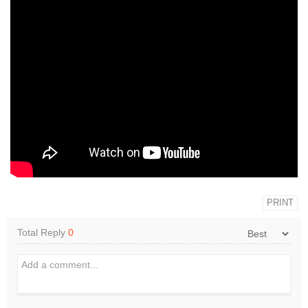
PRINT
Total Reply
0