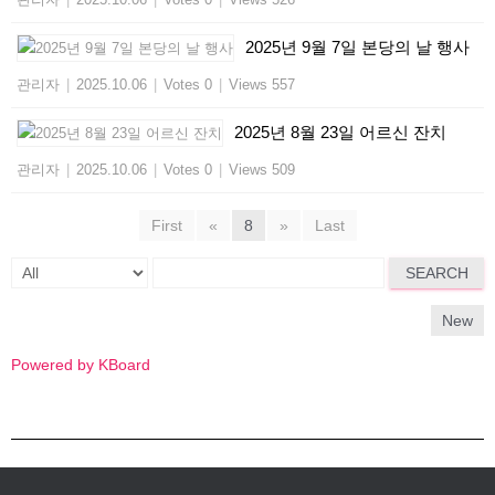
2025년 9월 7일 본당의 날 행사
관리자
|
2025.10.06
|
Votes 0
|
Views 557
2025년 8월 23일 어르신 잔치
관리자
|
2025.10.06
|
Votes 0
|
Views 509
First
«
8
»
Last
SEARCH
New
Powered by KBoard