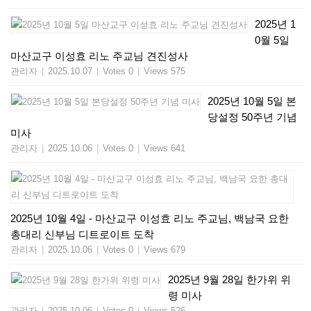
2025년 1
0월 5일
마산교구 이성효 리노 주교님 견진성사
관리자
|
2025.10.07
|
Votes 0
|
Views 575
2025년 10월 5일 본
당설정 50주년 기념
미사
관리자
|
2025.10.06
|
Votes 0
|
Views 641
2025년 10월 4일 - 마산교구 이성효 리노 주교님, 백남국 요한
총대리 신부님 디트로이트 도착
관리자
|
2025.10.06
|
Votes 0
|
Views 679
2025년 9월 28일 한가위 위
령 미사
관리자
|
2025.10.06
|
Votes 0
|
Views 526