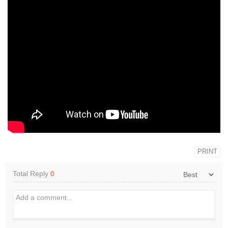
PRINT
Total Reply
0