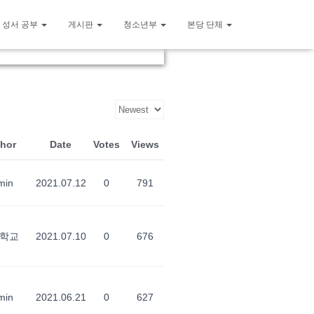
 성서 공부
게시판
청소년부
본당 단체
hor
Date
Votes
Views
min
2021.07.12
0
791
학교
2021.07.10
0
676
min
2021.06.21
0
627