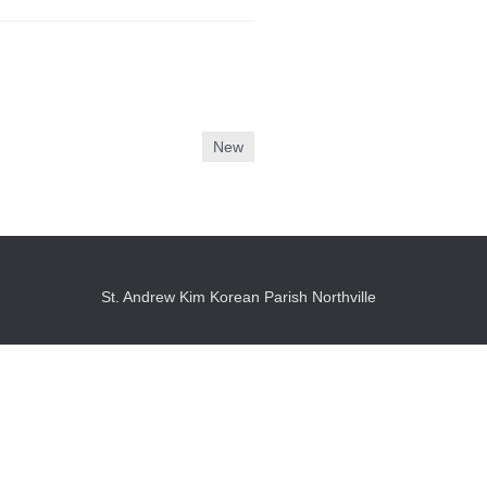
New
St. Andrew Kim Korean Parish Northville