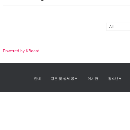
Powered by KBoard
안내
강론 및 성서 공부
게시판
청소년부