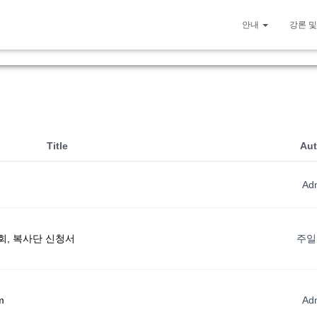
안내
강론 및
Title
Aut
Ad
사회, 복사단 신청서
주일
m
Ad