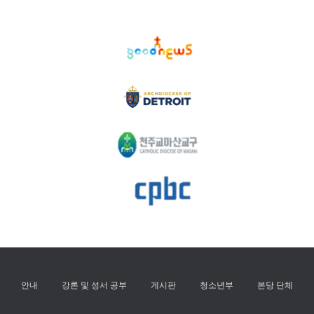
안내
강론 및 성서 공부
게시판
청소년부
본당 단체