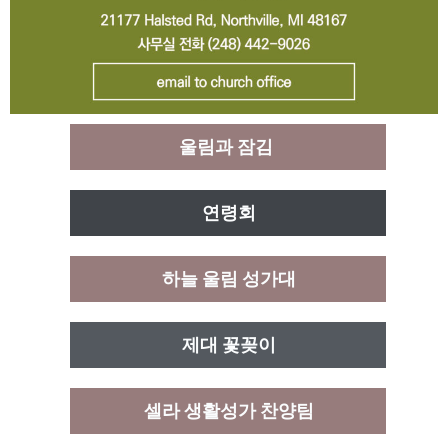
울림과 잠김
연령회
하늘 울림 성가대
제대 꽃꽂이
셀라 생활성가 찬양팀