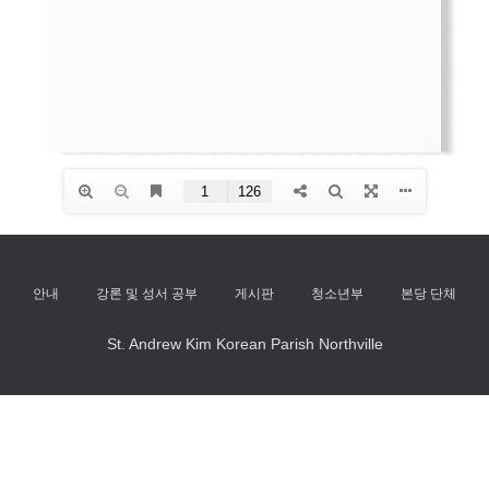
안내
강론 및 성서 공부
게시판
청소년부
본당 단체
St. Andrew Kim Korean Parish Northville