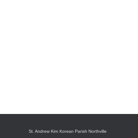
St. Andrew Kim Korean Parish Northville