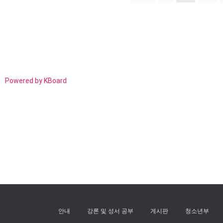
Powered by KBoard
안내
강론 및 성서 공부
게시판
청소년부