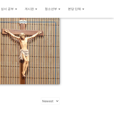
 성서 공부
게시판
청소년부
본당 단체