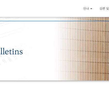
안내
강론 및