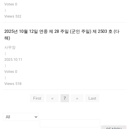
Votes 0
|
Views 532
2025년 10월 12일 연중 제 28 주일 (군인 주일) 제 2503 호 (다
해)
사무장
|
2025.10.11
|
Votes 0
|
Views 518
First
«
7
»
Last