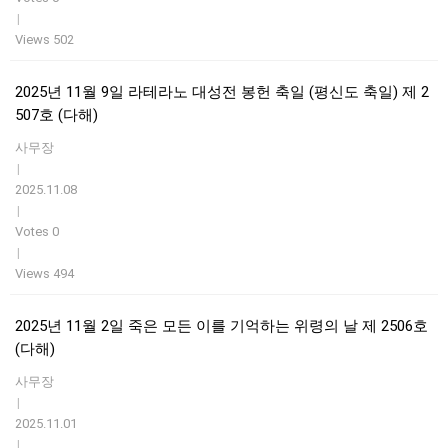
|
Views 502
2025년 11월 9일 라테라노 대성전 봉헌 축일 (평신도 축일) 제 2
507호 (다해)
사무장
|
2025.11.08
|
Votes 0
|
Views 494
2025년 11월 2일 죽은 모든 이를 기억하는 위령의 날 제 2506호
(다해)
사무장
|
2025.11.01
|