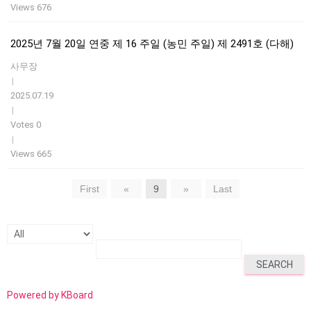
Views 676
2025년 7월 20일 연중 제 16 주일 (농민 주일) 제 2491호 (다해)
사무장
|
2025.07.19
|
Votes 0
|
Views 665
First
«
9
»
Last
SEARCH
Powered by KBoard