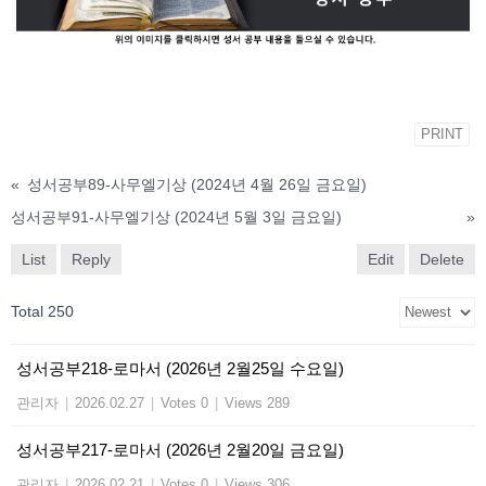
PRINT
«
성서공부89-사무엘기상 (2024년 4월 26일 금요일)
성서공부91-사무엘기상 (2024년 5월 3일 금요일)
»
List
Reply
Edit
Delete
Total 250
성서공부218-로마서 (2026년 2월25일 수요일)
관리자
|
2026.02.27
|
Votes 0
|
Views 289
성서공부217-로마서 (2026년 2월20일 금요일)
관리자
|
2026.02.21
|
Votes 0
|
Views 306