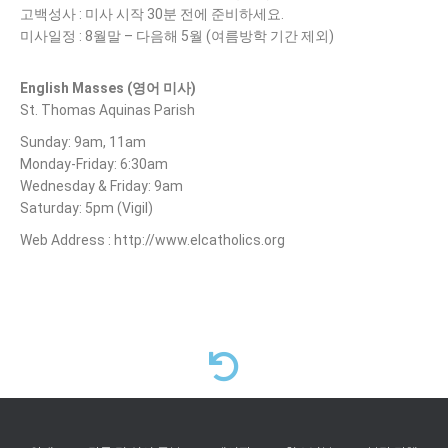
고백성사
:
미사 시작
30
분 전에 준비하세요
.
미사일정
:
8
월말
–
다음해
5
월 (여름방학 기간 제외)
English Masses (영어 미사)
St. Thomas Aquinas Parish
Sunday: 9am, 11am
Monday-Friday: 6:30am
Wednesday & Friday: 9am
Saturday: 5pm (Vigil)
Web Address : http://www.elcatholics.org