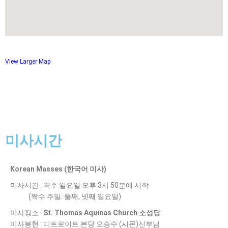
View Larger Map
미사시간
Korean Masses (한국어 미사)
미사시간
:
격주 일요일 오후
3
시
50
분에 시작
(
짝수 주일
:
둘째
,
넷째 일요일
)
미사장소
:
St. Thomas Aquinas Church
소성당
미사봉헌
:
디트로이트 본당 오승수
(
시몬
)
신부님