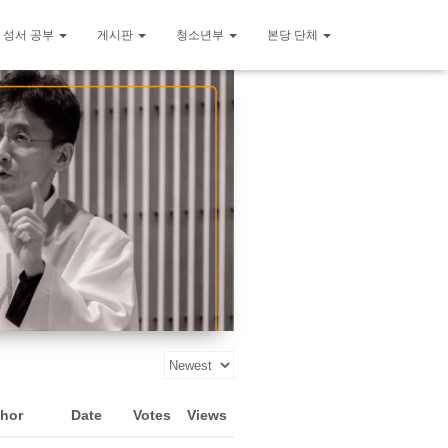
 성서 공부
게시판
청소년부
본당 단체
hor
Date
Votes
Views