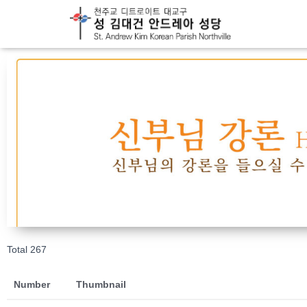
Total 267
Number
Thumbnail