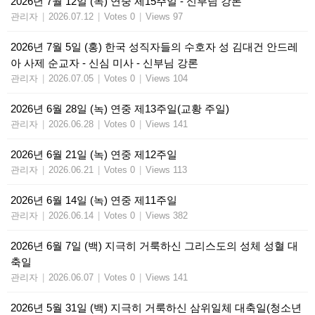
2026년 7월 12일 (녹) 연중 제15주일 - 신부님 강론
관리자
|
2026.07.12
|
Votes 0
|
Views 97
2026년 7월 5일 (홍) 한국 성직자들의 수호자 성 김대건 안드레
아 사제 순교자 - 신심 미사 - 신부님 강론
관리자
|
2026.07.05
|
Votes 0
|
Views 104
2026년 6월 28일 (녹) 연중 제13주일(교황 주일)
관리자
|
2026.06.28
|
Votes 0
|
Views 141
2026년 6월 21일 (녹) 연중 제12주일
관리자
|
2026.06.21
|
Votes 0
|
Views 113
2026년 6월 14일 (녹) 연중 제11주일
관리자
|
2026.06.14
|
Votes 0
|
Views 382
2026년 6월 7일 (백) 지극히 거룩하신 그리스도의 성체 성혈 대
축일
관리자
|
2026.06.07
|
Votes 0
|
Views 141
2026년 5월 31일 (백) 지극히 거룩하신 삼위일체 대축일(청소년