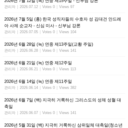
2026년 7월 12일 (녹) 연중 제15주일 - 신부님 강론
관리자
|
2026.07.12
|
Votes 0
|
Views 97
2026년 7월 5일 (홍) 한국 성직자들의 수호자 성 김대건 안드레
아 사제 순교자 - 신심 미사 - 신부님 강론
관리자
|
2026.07.05
|
Votes 0
|
Views 104
2026년 6월 28일 (녹) 연중 제13주일(교황 주일)
관리자
|
2026.06.28
|
Votes 0
|
Views 141
2026년 6월 21일 (녹) 연중 제12주일
관리자
|
2026.06.21
|
Votes 0
|
Views 113
2026년 6월 14일 (녹) 연중 제11주일
관리자
|
2026.06.14
|
Votes 0
|
Views 382
2026년 6월 7일 (백) 지극히 거룩하신 그리스도의 성체 성혈 대
축일
관리자
|
2026.06.07
|
Votes 0
|
Views 141
2026년 5월 31일 (백) 지극히 거룩하신 삼위일체 대축일(청소년