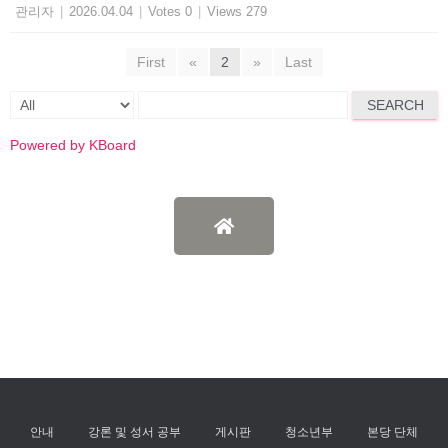
관리자
|
2026.04.04
|
Votes 0
|
Views 279
First
«
2
»
Last
SEARCH
Powered by KBoard
안내
강론 및 성서 공부
게시판
청소년부
본당 단체