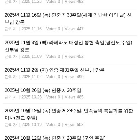
관리자
|
2025.11.23
|
Votes 0
|
Views 492
2025년 11월 16일 (녹) 연중 제33주일(세계 가난한 이의 날) 신
부님 강론
관리자
|
2025.11.16
|
Votes 0
|
Views 447
2025년 11월 9일 (백) 라테라노 대성전 봉헌 축일(평신도 주일)
신부님 강론
관리자
|
2025.11.09
|
Votes 0
|
Views 452
2025년 11월 2일 (자) 연중 제31주일 신부님 강론
관리자
|
2025.11.02
|
Votes 0
|
Views 490
2025년 10월 26일 (녹) 연중 제30주일
관리자
|
2025.10.26
|
Votes 0
|
Views 485
2025년 10월 19일 (녹) 연중 제29주일, 민족들의 복음화를 위한
미사(전교 주일)
관리자
|
2025.10.19
|
Votes 0
|
Views 502
2025년 10월 12일 (녹) 연중 제28주일 (군인 주일)